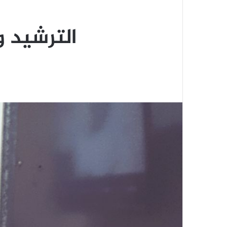
الترشيد وا