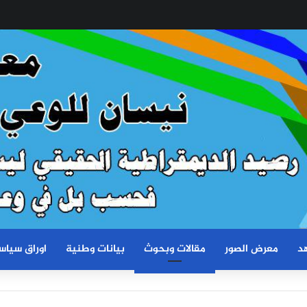
د
معرض الصور
مقالات وبحوث
بيانات وطنية
اوراق سياس