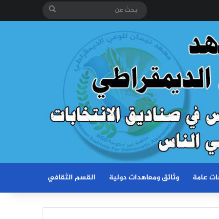
بحث
عن
ات عامة
وثائق ومعاهدات دولية
القسم الثقافي