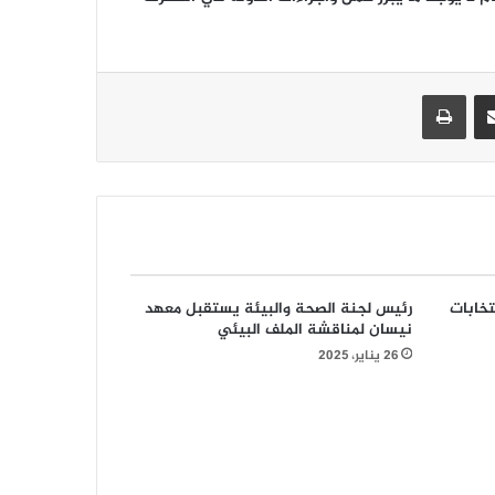
مشاركة عبر البريد
طباعة
تخابات
رئيس لجنة الصحة والبيئة يستقبل معهد
نيسان لمناقشة الملف البيئي
26 يناير، 2025