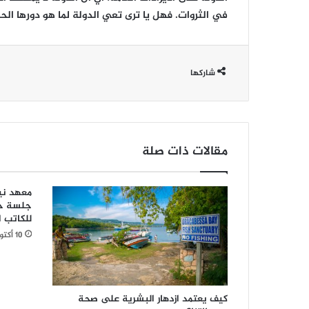
في الثروات. فهل يا ترى تعي الدولة لما هو دورها الحقي
شاركها
مقالات ذات صلة
معهد ني
جلسة حو
للكاتب 
10 أكتوبر، 2025
كيف يعتمد ازدهار البشرية على صحة