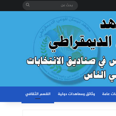
بحث
عن
ات عامة
وثائق ومعاهدات دولية
القسم الثقافي