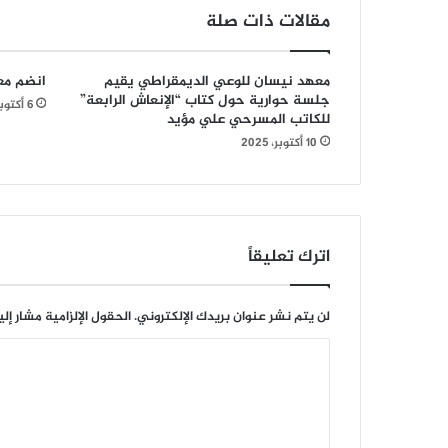
مقالات ذات صلة
معهد نيسان للوعي الديمقراطي يقيم
انضم مع
جلسة حوارية حول كتاب “الإنعاش الرابعة”
6 أكتوبر، 2025
للكاتب المسرحي علي مؤيد
10 أكتوبر، 2025
اترك تعليقاً
لن يتم نشر عنوان بريدك الإلكتروني.
الحقول الإلزامية مشار إلي
ا
ل
ت
ع