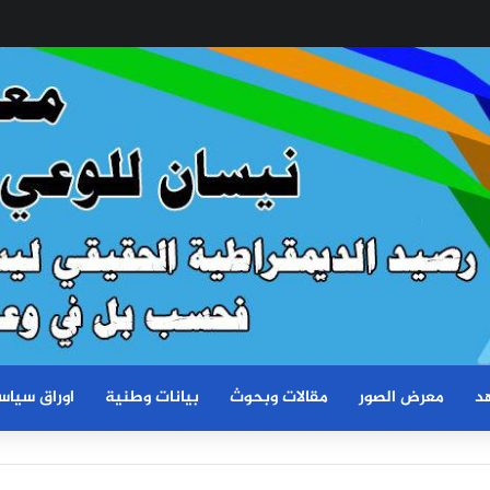
د
معرض الصور
مقالات وبحوث
بيانات وطنية
اوراق سياس