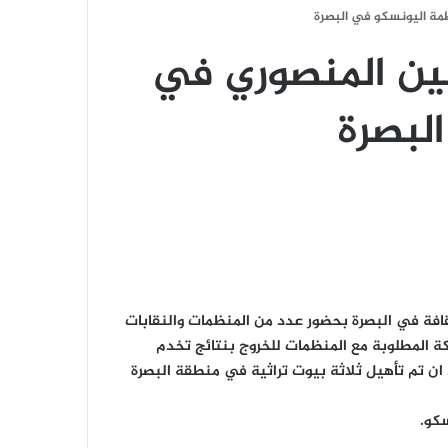
مة اليونسكو في البصرة
ين المنصوري في
لبصرة
فة في البصرة بحضور عدد من المنظمات والنقابات
ة المطلوبة مع المنظمات للخروج بنتائج تخدم
 ان تم تأهيل ثلاثة بيوت تراثية في منطقة البصرة
كو.