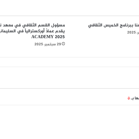
نا ببرنامج الخميس الثقافي
مسؤول القسم الثقافي في معهد ن
ACADEMY 2025
29 سبتمبر، 2025
ها بـ
*